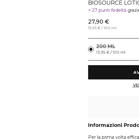
BIOSOURCE LOTI
27 punti fedeltà
grazi
27,90 €
13,95 € / 100 ml
200 ML
13,95 € / 100 ml
Informazioni Prod
Per la prima volta eff