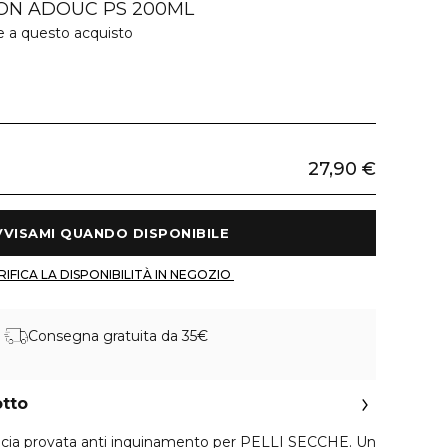
ON ADOUC PS 200ML
e a questo acquisto
27,90 €
 AVVISAMI QUANDO DISPONIBILE 
 VERIFICA LA DISPONIBILITÀ IN NEGOZIO 
Consegna gratuita da 35€
otto
icacia provata anti inquinamento per PELLI SECCHE. Un