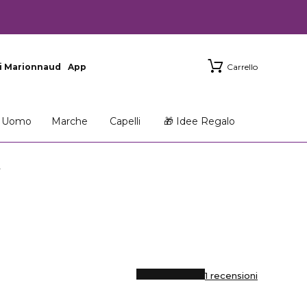
i Marionnaud
App
Carrello
Uomo
Marche
Capelli
🎁 Idee Regalo
L
1 recensioni