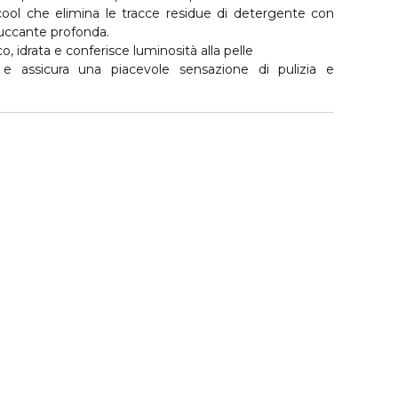
cool che elimina le tracce residue di detergente con
ruccante profonda.
o, idrata e conferisce luminosità alla pelle
 e assicura una piacevole sensazione di pulizia e