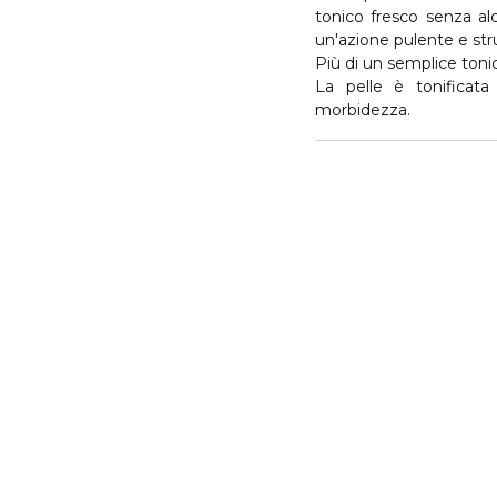
tonico fresco senza al
un'azione pulente e st
Più di un semplice tonic
La pelle è tonificata
morbidezza.