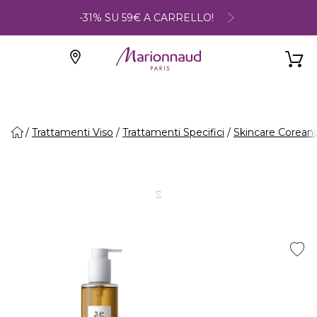
-31% SU 59€ A CARRELLO!
Trattamenti Viso
Trattamenti Specifici
Skincare Corean