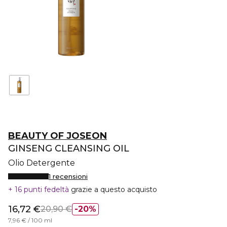
BEAUTY OF JOSEON
GINSENG CLEANSING OIL
Olio Detergente
1 recensioni
16 punti fedeltà
grazie a questo acquisto
16,72 €
20,90 €
20%
7,96 € / 100 ml