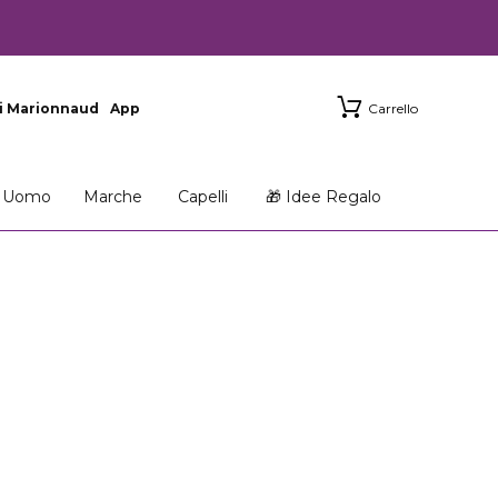
i Marionnaud
App
Carrello
Uomo
Marche
Capelli
🎁 Idee Regalo