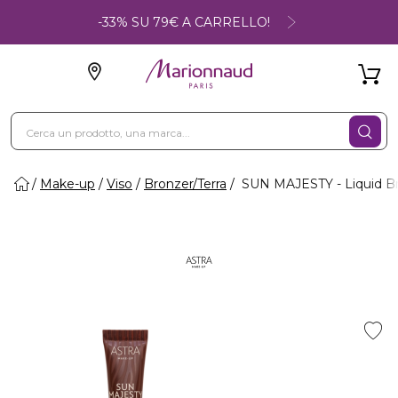
-33% SU 79€ A CARRELLO!
Make-up
Viso
Bronzer/Terra
SUN MAJESTY - Liquid B