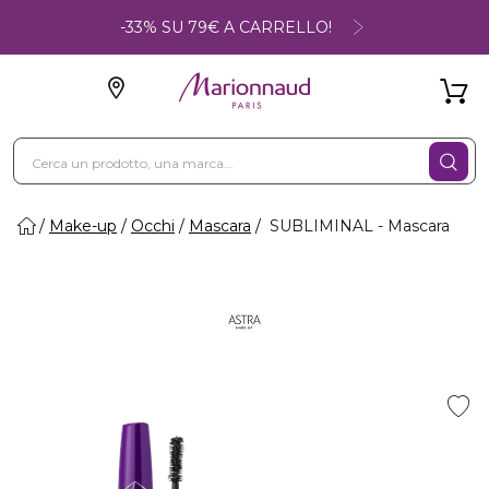
-33% SU 79€ A CARRELLO!
Make-up
Occhi
Mascara
SUBLIMINAL - Mascara