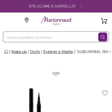
-31% SU 59€ A CARRELLO!
Make-up
Occhi
Eyeliner e Matite
SUBLIMINAL 16H PR