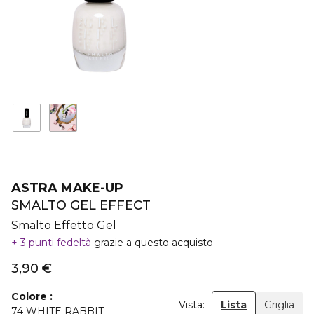
ASTRA MAKE-UP
SMALTO GEL EFFECT
Smalto Effetto Gel
3 punti fedeltà
grazie a questo acquisto
3,90 €
Colore
Vista:
Lista
Griglia
74 WHITE RABBIT