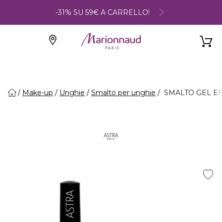
-31% SU 59€ A CARRELLO!
Make-up
Unghie
Smalto per unghie
SMALTO GEL EFFE