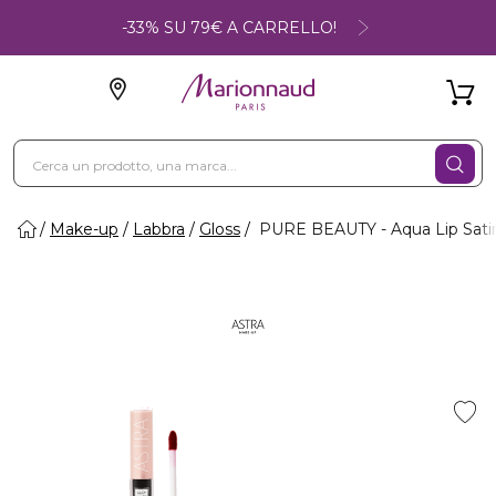
-33% SU 79€ A CARRELLO!
Make-up
Labbra
Gloss
PURE BEAUTY - Aqua Lip Sati