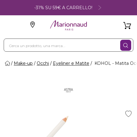
-31% SU 59€ A CARRELLO!
Make-up
Occhi
Eyeliner e Matite
KOHOL - Matita Oc