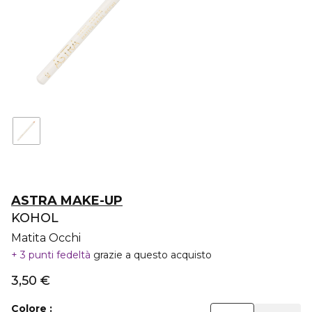
ASTRA MAKE-UP
KOHOL
Matita Occhi
3 punti fedeltà
grazie a questo acquisto
3,50 €
Colore