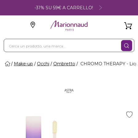
-31% SU 59€ A CARRELLO!
Make-up
Occhi
Ombretto
CHROMO THERAPY - Liqu