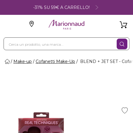
-31% SU 59€ A CARRELLO!
Make-up
Cofanetti Make-Up
BLEND + JET SET - Cofan