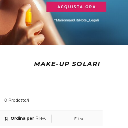
MAKE-UP SOLARI
0 Prodotti visualizzati
0 Prodotto/i
Ordina per
Rilevanza
Filtra