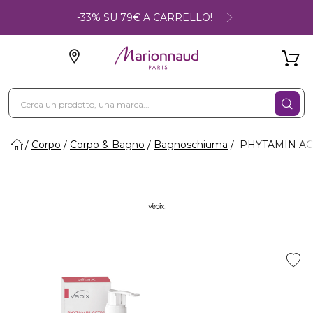
-33% SU 79€ A CARRELLO!
Corpo
Corpo & Bagno
Bagnoschiuma
PHYTAMIN ACTI