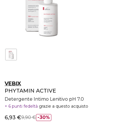
VEBIX
PHYTAMIN ACTIVE
Detergente Intimo Lenitivo pH 7.0
6 punti fedeltà
grazie a questo acquisto
6,93 €
9,90 €
30%