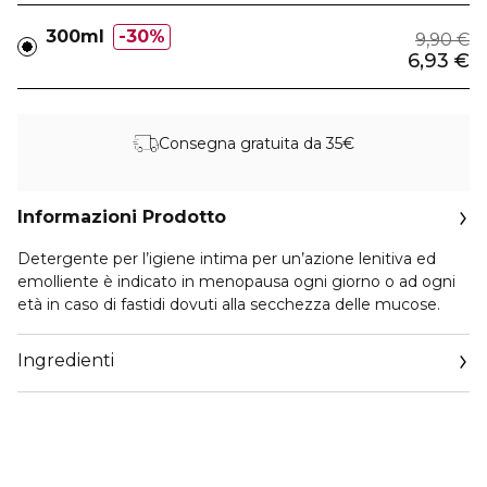
300ml
30%
9,90 €
6,93 €
Consegna gratuita da 35€
Informazioni Prodotto
Detergente per l’igiene intima per un’azione lenitiva ed
emolliente è indicato in menopausa ogni giorno o ad ogni
età in caso di fastidi dovuti alla secchezza delle mucose.
Ingredienti