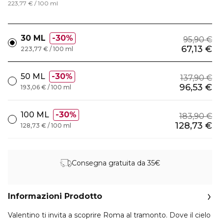
223,77 € / 100 ml
30 ML
30%
95,90 €
67,13 €
223,77 € / 100 ml
50 ML
30%
137,90 €
96,53 €
193,06 € / 100 ml
100 ML
30%
183,90 €
128,73 €
128,73 € / 100 ml
Consegna gratuita da 35€
Informazioni Prodotto
Valentino ti invita a scoprire Roma al tramonto. Dove il cielo