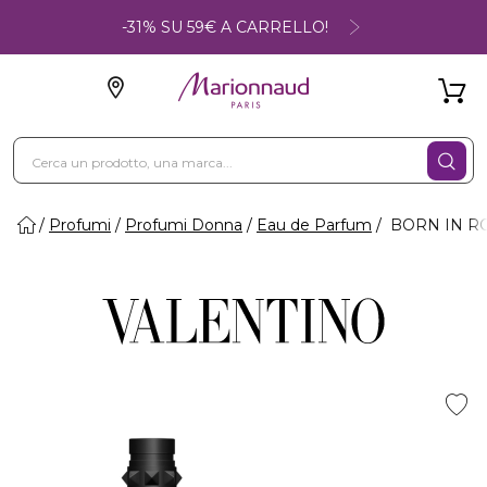
-31% SU 59€ A CARRELLO!
Profumi
Profumi Donna
Eau de Parfum
BORN IN RO