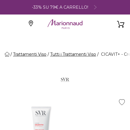
-33% SU 79€ A CARRELLO!
Trattamenti Viso
Tutti i Trattamenti Viso
CICAVIT+ - Cre