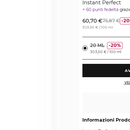
Instant Perfect
60 punti fedeltà
grazi
60,70 €
75,87 €
2
303,50 € / 100 ml
20 ML
20%
303,50 € / 100 ml
Informazioni Prod