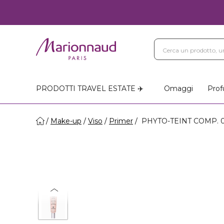
PRODOTTI TRAVEL ESTATE ✈️
Omaggi
Prof
Make-up
Viso
Primer
PHYTO-TEINT COMP. 02 