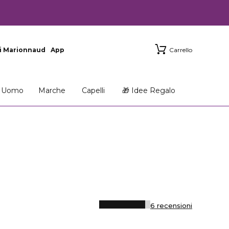
i Marionnaud
App
Carrello
Uomo
Marche
Capelli
🎁 Idee Regalo
6 recensioni