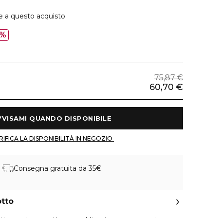
e a questo acquisto
0%
75,87 €
60,70 €
 AVVISAMI QUANDO DISPONIBILE 
 VERIFICA LA DISPONIBILITÀ IN NEGOZIO 
Consegna gratuita da 35€
otto