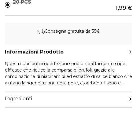
20 PCS
1,99 €
Consegna gratuita da 35€
Informazioni Prodotto
Questi cuori anti-imperfezioni sono un trattamento super
efficace che riduce la comparsa di brufoli, grazie alla
combinazione di niacinamidi ed estratto di salice bianco che
aiutano la rigenerazione della pelle, assorbono il sebo e
riducono le impurità.
Ingredienti