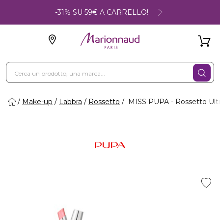
-31% SU 59€ A CARRELLO!
Make-up
Labbra
Rossetto
MISS PUPA - Rossetto Ultra B