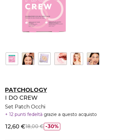
PATCHOLOGY
I DO CREW
Set Patch Occhi
12 punti fedeltà
grazie a questo acquisto
12,60 €
18,00 €
30%