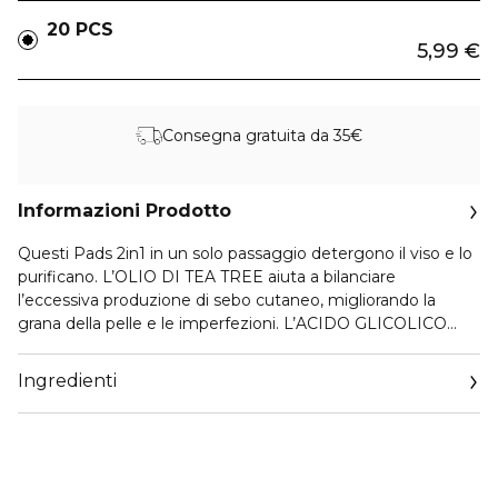
20 PCS
5,99 €
Consegna gratuita da 35€
Informazioni Prodotto
Questi Pads 2in1 in un solo passaggio detergono il viso e lo
purificano. L’OLIO DI TEA TREE aiuta a bilanciare
l’eccessiva produzione di sebo cutaneo, migliorando la
grana della pelle e le imperfezioni. L’ACIDO GLICOLICO
riduce la formazione di impurità combattendo le
imperfezioni della pelle.
Ingredienti