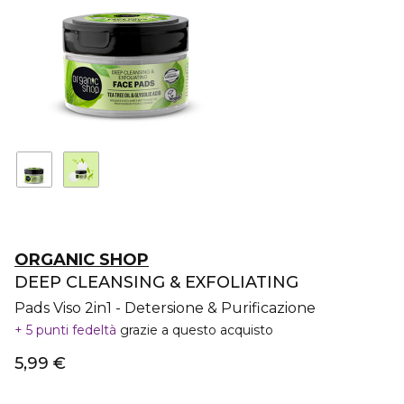
ORGANIC SHOP
DEEP CLEANSING & EXFOLIATING
Pads Viso 2in1 - Detersione & Purificazione
5 punti fedeltà
grazie a questo acquisto
5,99 €