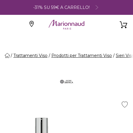
-31% SU 59€ A CARRELLO!
Trattamenti Viso
Prodotti per Trattamenti Viso
Sieri Vis