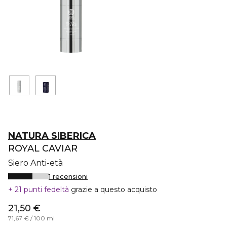
NATURA SIBERICA
ROYAL CAVIAR
Siero Anti-età
1 recensioni
21 punti fedeltà
grazie a questo acquisto
21,50 €
71,67 € / 100 ml