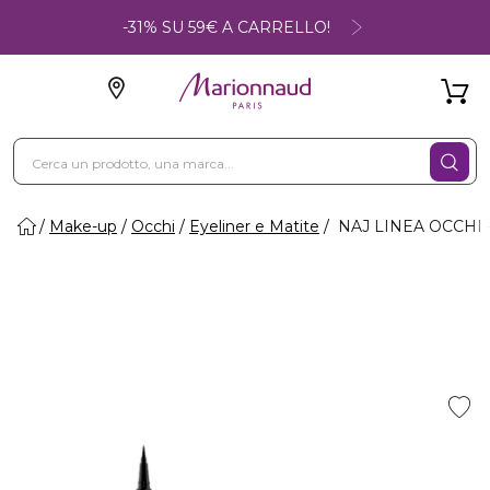
-31% SU 59€ A CARRELLO!
Make-up
Occhi
Eyeliner e Matite
NAJ LINEA OCCHI -