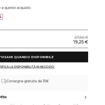
e a questo acquisto
%
27,50 €
19,25 €
 AVVISAMI QUANDO DISPONIBILE 
 VERIFICA LA DISPONIBILITÀ IN NEGOZIO 
Consegna gratuita da 35€
otto