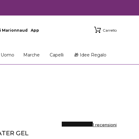
i Marionnaud
App
Carrello
Uomo
Marche
Capelli
🎁 Idee Regalo
1 recensioni
ATER GEL