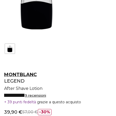
MONTBLANC
LEGEND
After Shave Lotion
9 recensioni
39 punti fedeltà
grazie a questo acquisto
39,90 €
57,00 €
30%