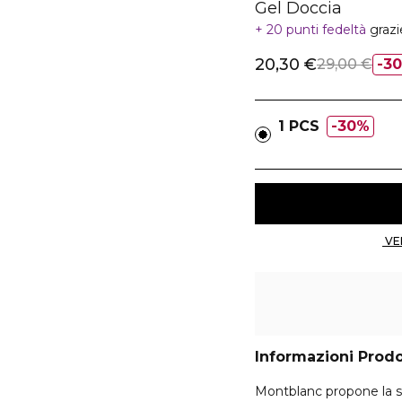
Gel Doccia
20 punti fedeltà
grazi
20,30 €
29,00 €
3
1 PCS
30%
Informazioni Prod
Montblanc propone la 