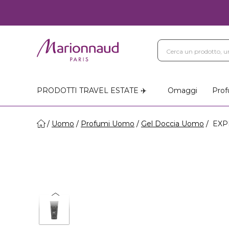
PRODOTTI TRAVEL ESTATE ✈️
Omaggi
Prof
Uomo
Profumi Uomo
Gel Doccia Uomo
EXPL