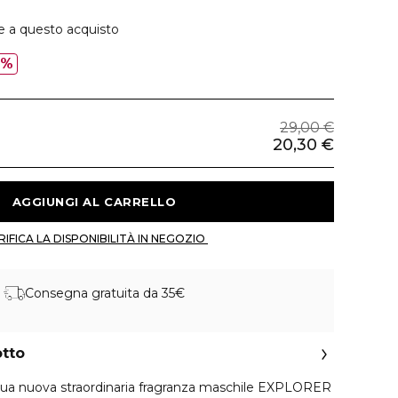
e a questo acquisto
0%
29,00 €
20,30 €
 AGGIUNGI AL CARRELLO 
 VERIFICA LA DISPONIBILITÀ IN NEGOZIO 
Consegna gratuita da 35€
otto
sua nuova straordinaria fragranza maschile EXPLORER