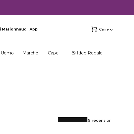
i Marionnaud
App
Carrello
Uomo
Marche
Capelli
🎁 Idee Regalo
9 recensioni