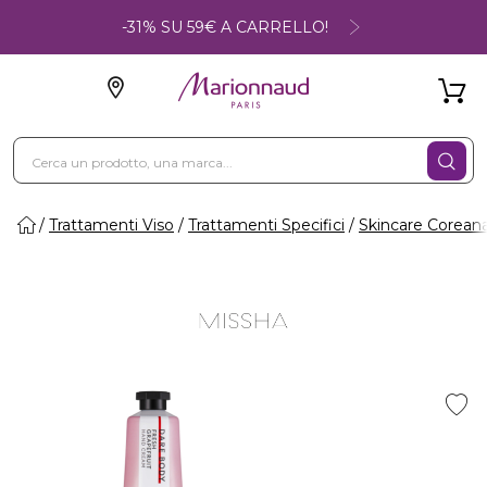
-31% SU 59€ A CARRELLO!
Trattamenti Viso
Trattamenti Specifici
Skincare Corean