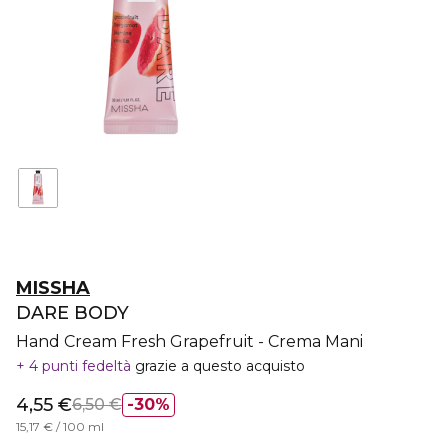
MISSHA
DARE BODY
Hand Cream Fresh Grapefruit - Crema Mani
4 punti fedeltà
grazie a questo acquisto
4,55 €
6,50 €
30%
15,17 € / 100 ml