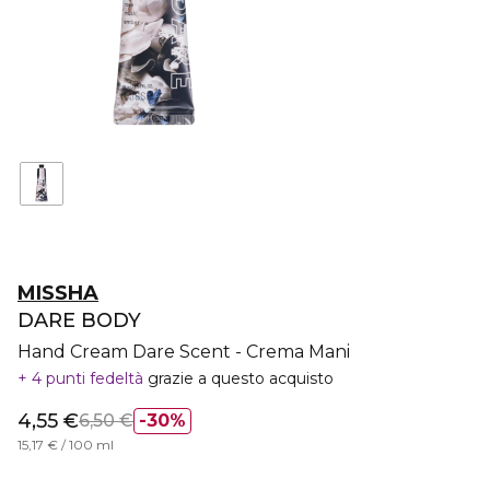
MISSHA
DARE BODY
Hand Cream Dare Scent - Crema Mani
4 punti fedeltà
grazie a questo acquisto
4,55 €
6,50 €
30%
15,17 € / 100 ml