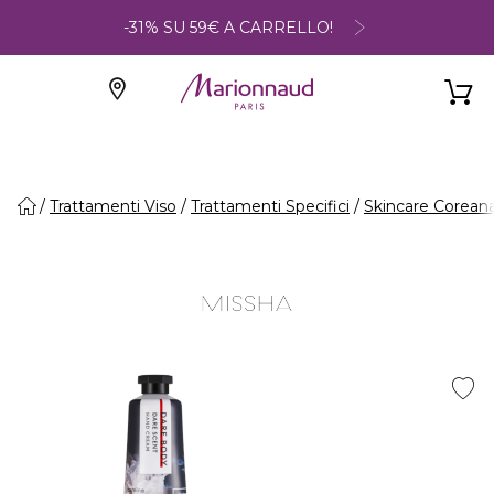
-31% SU 59€ A CARRELLO!
Trattamenti Viso
Trattamenti Specifici
Skincare Corean