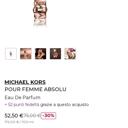
MICHAEL KORS
POUR FEMME ABSOLU
Eau De Parfum
52 punti fedeltà
grazie a questo acquisto
52,50 €
75,00 €
30%
175,00 € / 100 ml