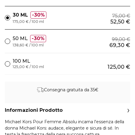
30 ML
30%
75,00 €
52,50 €
175,00 € / 100 ml
50 ML
30%
99,00 €
69,30 €
138,60 € / 100 ml
100 ML
125,00 €
125,00 € / 100 ml
Consegna gratuita da 35€
Informazioni Prodotto
Michael Kors Pour Femme Absolu incarna l'essenza della
donna Michael Kors: audace, elegante e sicura di sé. In
testa la freschezza della pera succosa cattura