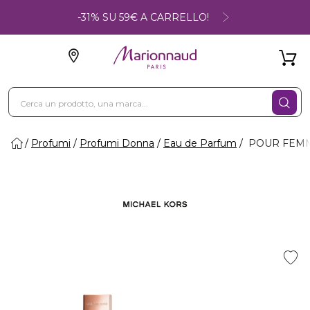
-31% SU 59€ A CARRELLO!
Profumi
Profumi Donna
Eau de Parfum
POUR FEMME