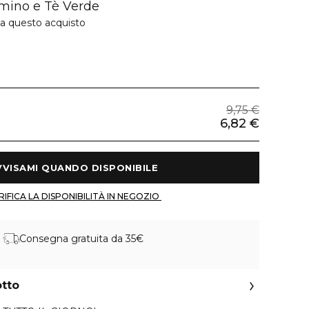
mino e Tè Verde
 a questo acquisto
9,75 €
6,82 €
 AVVISAMI QUANDO DISPONIBILE 
 VERIFICA LA DISPONIBILITÀ IN NEGOZIO 
Consegna gratuita da 35€
otto