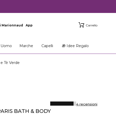
i Marionnaud
App
Carrello
Uomo
Marche
Capelli
🎁 Idee Regalo
e Tè Verde
4 recensioni
PARIS BATH & BODY