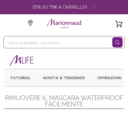
-33% SU 79€ A CARRELLO!
TUTORIAL
NOVITÀ & TENDENZE
ISPIRAZIONI
RIMUOVERE IL MASCARA WATERPROOF
FACILMENTE