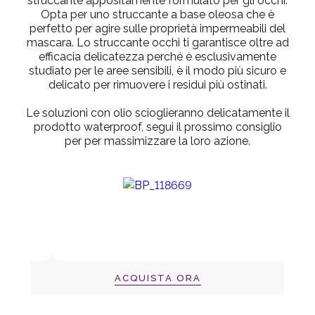
struccante appositamente formulato per gli occhi.
Opta per uno struccante a base oleosa che è
perfetto per agire sulle proprietà impermeabili del
mascara. Lo struccante occhi ti garantisce oltre ad
efficacia delicatezza perché è esclusivamente
studiato per le aree sensibili, è il modo più sicuro e
delicato per rimuovere i residui più ostinati.
Le soluzioni con olio scioglieranno delicatamente il
prodotto waterproof, segui il prossimo consiglio
per per massimizzare la loro azione.
ACQUISTA ORA