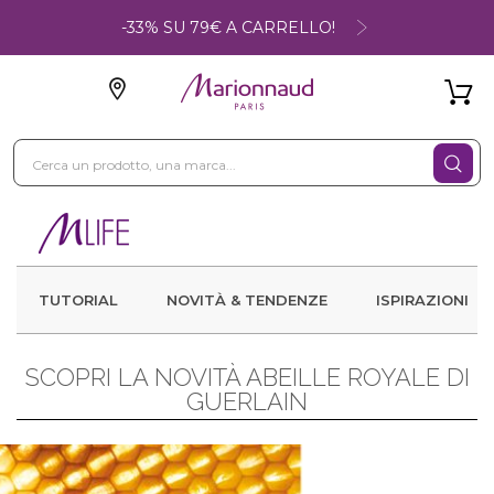
-33% SU 79€ A CARRELLO!
TUTORIAL
NOVITÀ & TENDENZE
ISPIRAZIONI
SCOPRI LA NOVITÀ ABEILLE ROYALE DI
GUERLAIN