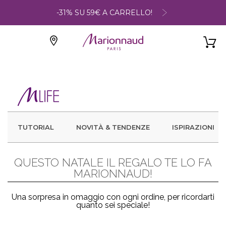
-31% SU 59€ A CARRELLO!
TUTORIAL
NOVITÀ & TENDENZE
ISPIRAZIONI
QUESTO NATALE IL REGALO TE LO FA
MARIONNAUD!
Una sorpresa in omaggio con ogni ordine, per ricordarti
quanto sei speciale!