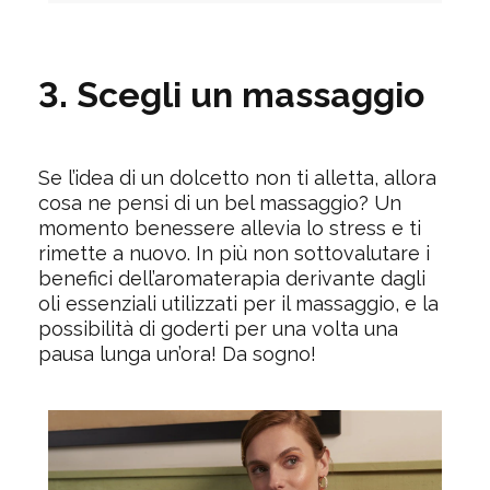
3. Scegli un massaggio
Se l’idea di un dolcetto non ti alletta, allora
cosa ne pensi di un bel massaggio? Un
momento benessere allevia lo stress e ti
rimette a nuovo. In più non sottovalutare i
benefici dell’aromaterapia derivante dagli
oli essenziali utilizzati per il massaggio, e la
possibilità di goderti per una volta una
pausa lunga un’ora! Da sogno!