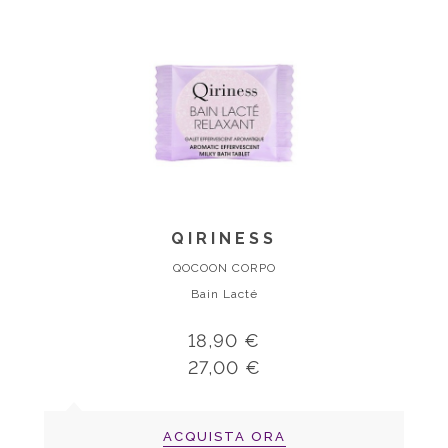
QIRINESS
QOCOON CORPO
Bain Lacté
18,90 €
27,00 €
ACQUISTA ORA