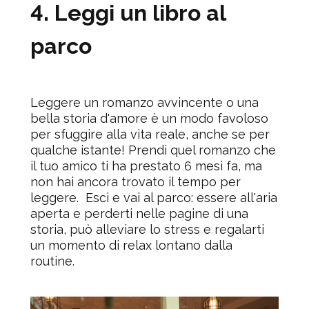
4
.
Leggi un libro al
parco
Leggere un romanzo avvincente o una
bella storia d'amore è un modo favoloso
per sfuggire alla vita reale, anche se per
qualche istante!
Prendi quel romanzo che
il tuo amico ti ha prestato 6 mesi fa, ma
non hai ancora trovato il tempo per
leggere.
Esci e vai al parco: e
ssere all'aria
aperta e perderti nelle pagine di una
storia, può alleviare lo stress e regalarti
un momento di relax lontano dalla
routine.