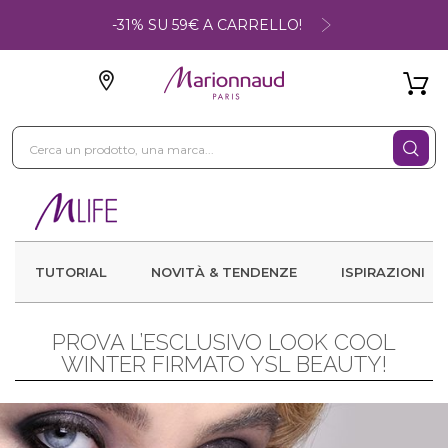
-31% SU 59€ A CARRELLO!
TUTORIAL
NOVITÀ & TENDENZE
ISPIRAZIONI
PROVA L’ESCLUSIVO LOOK COOL
WINTER FIRMATO YSL BEAUTY!