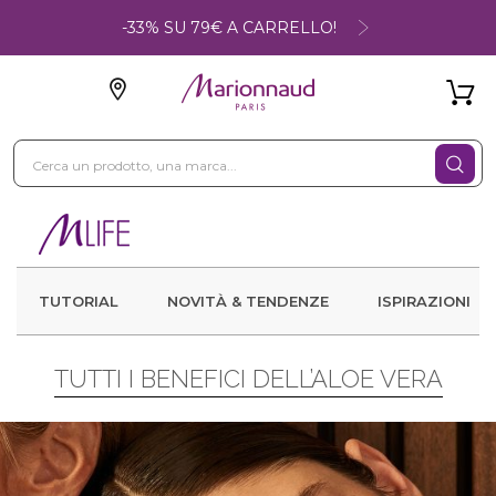
-33% SU 79€ A CARRELLO!
TUTORIAL
NOVITÀ & TENDENZE
ISPIRAZIONI
TUTTI I BENEFICI DELL’ALOE VERA