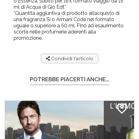
o Essenza, subito per te il formato viaggio da 15
ml di Acqua di Giò Edt*
*Quantità aggiuntiva di prodotto all’acquisto di
una fragranza Sì o Armani Code nel formato
uguale o superiore a 50 ml. Fino ad esaurimento
scorte nelle profumerie aderenti alla
promozione.
Condividi l’articolo
POTREBBE PIACERTI ANCHE…