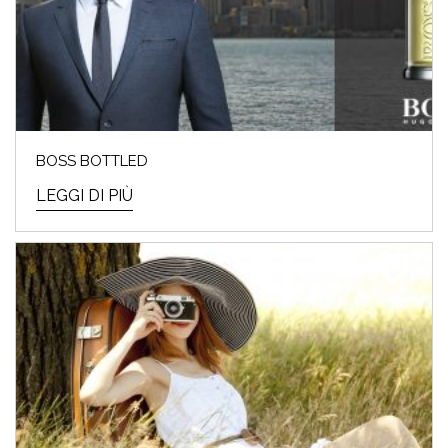
BOSS BOTTLED
LEGGI DI PIÙ