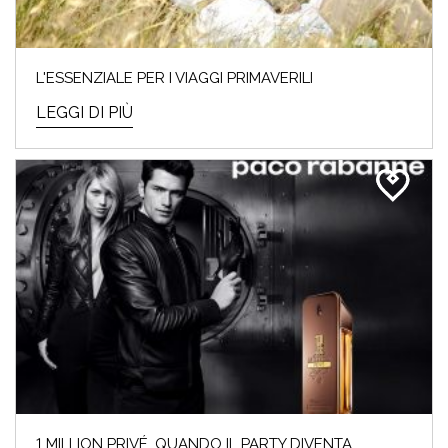
L'ESSENZIALE PER I VIAGGI PRIMAVERILI
LEGGI DI PIÙ
1 MILLION PRIVÉ. QUANDO IL PARTY DIVENTA