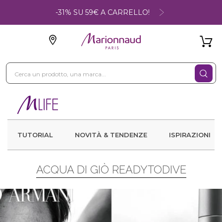
-31% SU 59€ A CARRELLO!
TUTORIAL
NOVITÀ & TENDENZE
ISPIRAZIONI
ACQUA DI GIÒ READYTODIVE