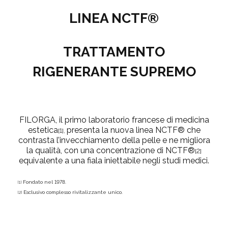
LINEA NCTF®
TRATTAMENTO
RIGENERANTE SUPREMO
FILORGA, il primo laboratorio francese di medicina
estetica
presenta la nuova linea NCTF® che
[1],
contrasta l’invecchiamento della pelle e ne migliora
la qualità, con una concentrazione di NCTF®
[2]
equivalente a una fiala iniettabile negli studi medici.
Fondato nel 1978.
[1]
Esclusivo complesso rivitalizzante unico.
[2]