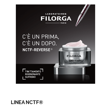
LINEA NCTF®