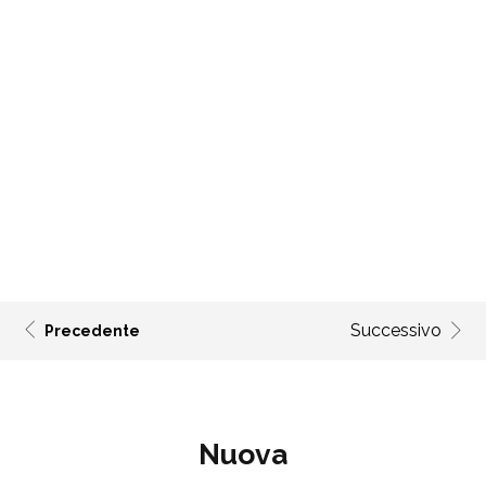
Successivo
Precedente
Nuova