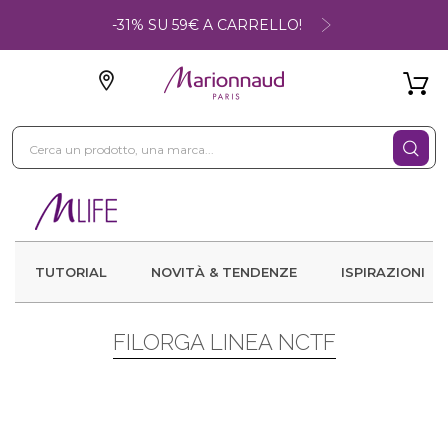
-31% SU 59€ A CARRELLO!
TUTORIAL
NOVITÀ & TENDENZE
ISPIRAZIONI
FILORGA LINEA NCTF