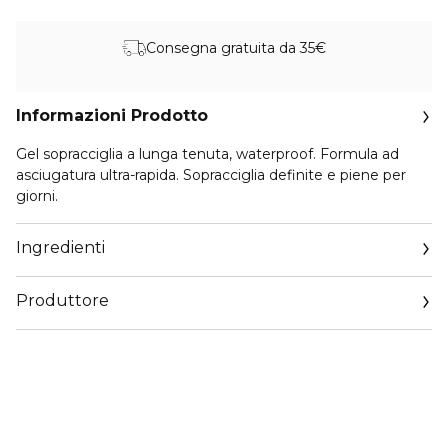
Consegna gratuita da 35€
Informazioni Prodotto
Gel sopracciglia a lunga tenuta, waterproof. Formula ad
asciugatura ultra-rapida. Sopracciglia definite e piene per
giorni.
Ingredienti
Produttore
Email
servizioconsumatorikerastase.corpit@loreal.com