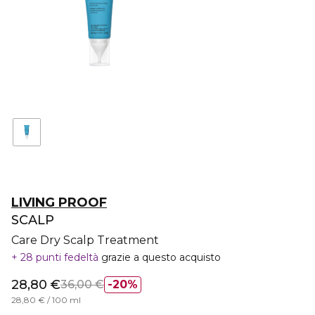
LIVING PROOF
SCALP
Care Dry Scalp Treatment
28 punti fedeltà
grazie a questo acquisto
28,80 €
36,00 €
20%
28,80 € / 100 ml