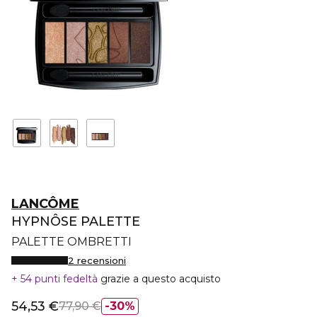
LANCÔME
HYPNÔSE PALETTE
PALETTE OMBRETTI
2 recensioni
54 punti fedeltà
grazie a questo acquisto
54,53 €
77,90 €
30%