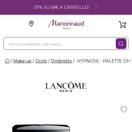
-31% SU 59€ A CARRELLO!
Make-up
Occhi
Ombretto
HYPNOSE - PALETTE OM