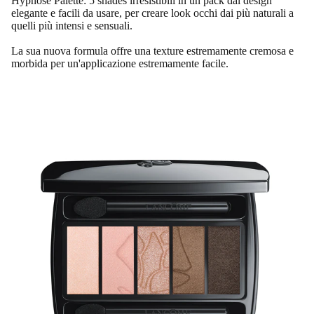
Hypnôse Palette: 5 shades irresistibili in un pack dal design
elegante e facili da usare, per creare look occhi dai più naturali a
quelli più intensi e sensuali.
La sua nuova formula offre una texture estremamente cremosa e
morbida per un'applicazione estremamente facile.