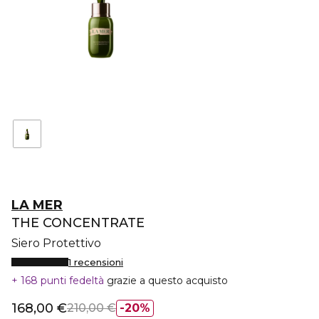
LA MER
THE CONCENTRATE
Siero Protettivo
1 recensioni
168 punti fedeltà
grazie a questo acquisto
168,00 €
210,00 €
20%