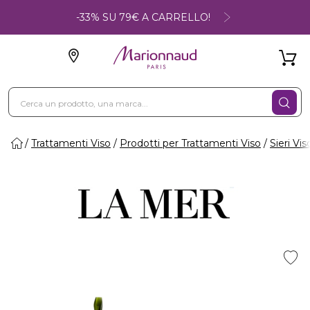
-33% SU 79€ A CARRELLO!
Trattamenti Viso
Prodotti per Trattamenti Viso
Sieri Vis