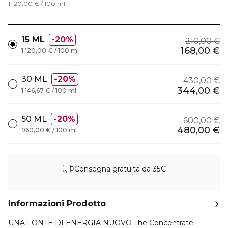
1.120,00 € / 100 ml
15 ML
20%
210,00 €
168,00 €
1.120,00 € / 100 ml
30 ML
20%
430,00 €
344,00 €
1.146,67 € / 100 ml
50 ML
20%
600,00 €
480,00 €
960,00 € / 100 ml
Consegna gratuita da 35€
Informazioni Prodotto
UNA FONTE DI ENERGIA NUOVO The Concentrate