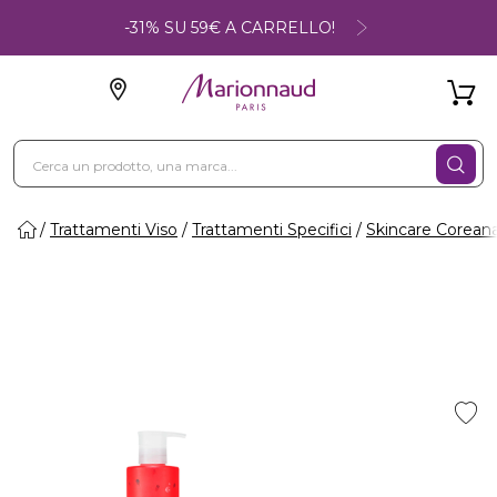
-31% SU 59€ A CARRELLO!
Trattamenti Viso
Trattamenti Specifici
Skincare Corean