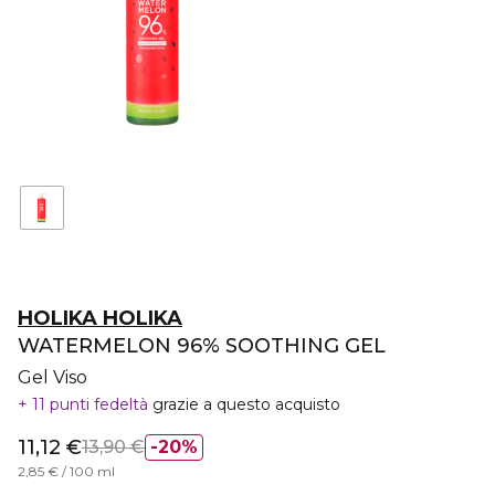
HOLIKA HOLIKA
WATERMELON 96% SOOTHING GEL
Gel Viso
11 punti fedeltà
grazie a questo acquisto
11,12 €
13,90 €
20%
2,85 € / 100 ml