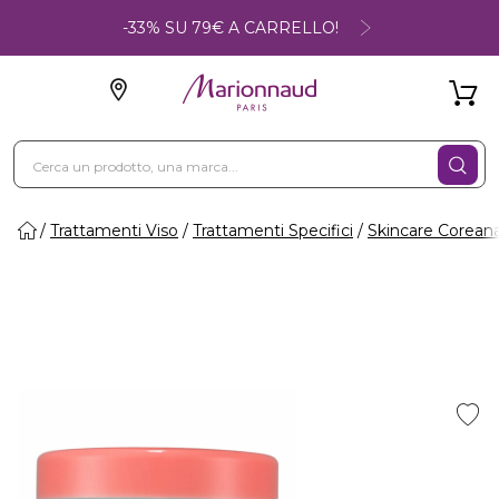
-33% SU 79€ A CARRELLO!
Trattamenti Viso
Trattamenti Specifici
Skincare Corean