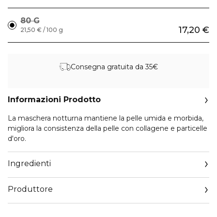
80 G
17,20 €
21,50 € / 100 g
Consegna gratuita da 35€
Informazioni Prodotto
La maschera notturna mantiene la pelle umida e morbida,
migliora la consistenza della pelle con collagene e particelle
d'oro.
Ingredienti
Produttore
Email