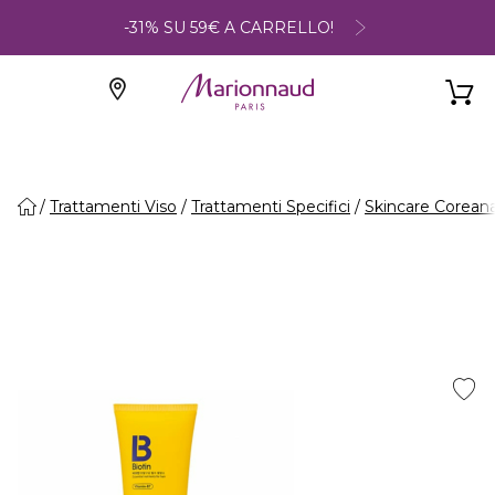
-31% SU 59€ A CARRELLO!
Trattamenti Viso
Trattamenti Specifici
Skincare Corean