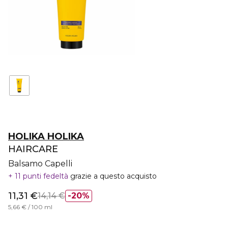
HOLIKA HOLIKA
HAIRCARE
Balsamo Capelli
11 punti fedeltà
grazie a questo acquisto
11,31 €
14,14 €
20%
5,66 € / 100 ml