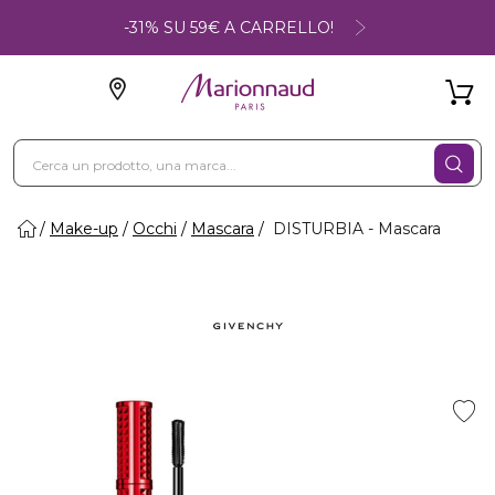
-31% SU 59€ A CARRELLO!
Make-up
Occhi
Mascara
DISTURBIA - Mascara