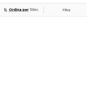
Ordina per
Rilevanza
Filtra