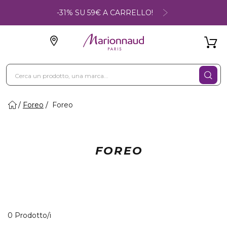
-31% SU 59€ A CARRELLO!
Foreo
Foreo
FOREO
0 Prodotti visualizzati
0 Prodotto/i