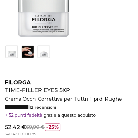
FILORGA
TIME-FILLER EYES 5XP
Crema Occhi Correttiva per Tutti i Tipi di Rughe
12 recensioni
52 punti fedeltà
grazie a questo acquisto
52,42 €
69,90 €
25%
349,47 € / 100 ml