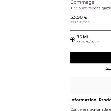
Gommage
33 punti fedeltà
grazi
33,90 €
45,20 € / 100 ml
75 ML
45,20 € / 100 ml
Informazioni Prod
Contiene niacinamide e p