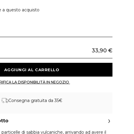
e a questo acquisto
33,90 €
 AGGIUNGI AL CARRELLO 
 VERIFICA LA DISPONIBILITÀ IN NEGOZIO 
Consegna gratuita da 35€
otto
articelle di sabbia vulcaniche, arrivando ad avere il