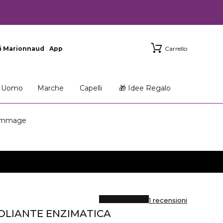
i Marionnaud
App
Carrello
Uomo
Marche
Capelli
🎁 Idee Regalo
ommage
1 recensioni
LIANTE ENZIMATICA