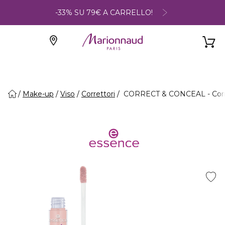
-33% SU 79€ A CARRELLO!
Make-up
Viso
Correttori
CORRECT & CONCEAL - Corre