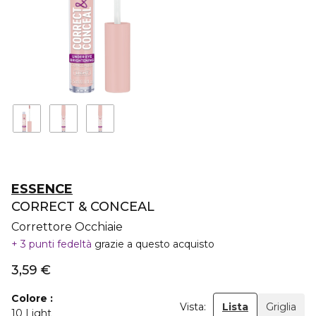
ESSENCE
CORRECT & CONCEAL
Correttore Occhiaie
3 punti fedeltà
grazie a questo acquisto
3,59 €
Colore
Vista:
Lista
Griglia
10 Light