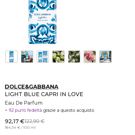
DOLCE&GABBANA
LIGHT BLUE CAPRI IN LOVE
Eau De Parfum
92 punti fedeltà
grazie a questo acquisto
92,17 €
122,90 €
184,34 € / 100 ml