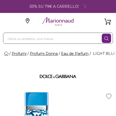
-33% SU 79€ A CARRELLO!
Profumi
Profumi Donna
Eau de Parfum
LIGHT BLUE 