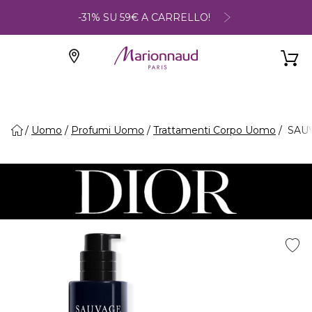
-31% SU 59€ A CARRELLO!
Uomo
Profumi Uomo
Trattamenti Corpo Uomo
SAUV