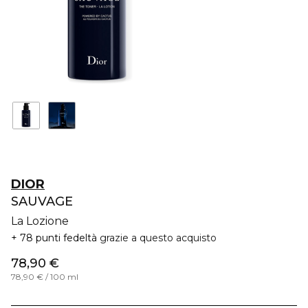
DIOR
SAUVAGE
La Lozione
78 punti fedeltà
grazie a questo acquisto
78,90 €
78,90 € / 100 ml